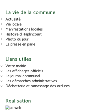
La vie de la commune
Actualité
Vie locale
Manifestations locales
Histoire d’Haplincourt
Photo du jour
La presse en parle
Liens utiles
Votre mairie
Les affichages officiels
Le journal communal
Les démarches administratives
Déchetterie et ramassage des ordures
Réalisation