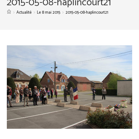
2015-05-08-haplincourt21
>
>
>
Actualité
Le 8 mai 2015
2015-05-08-haplincourt21