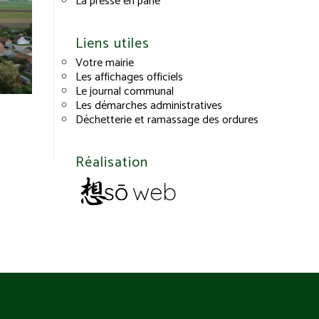
La presse en parle
Liens utiles
Votre mairie
Les affichages officiels
Le journal communal
Les démarches administratives
Déchetterie et ramassage des ordures
Réalisation