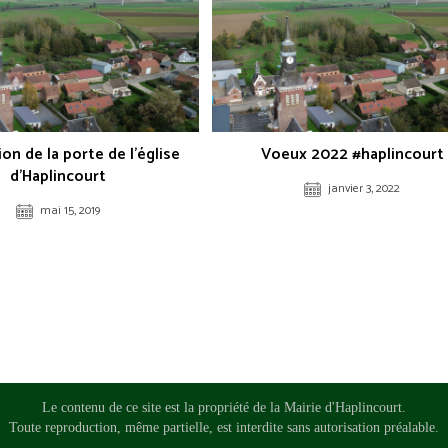
on de la porte de l’église
Voeux 2022 #haplincourt
d’Haplincourt
janvier 3, 2022
mai 15, 2019
Le contenu de ce site est la propriété de la Mairie d'Haplincourt.
Toute reproduction, même partielle, est interdite sans autorisation préalable.