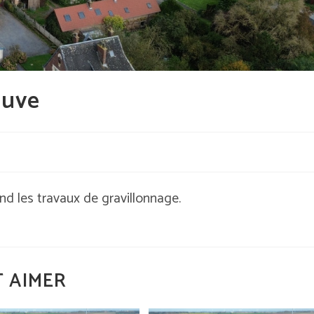
euve
d les travaux de gravillonnage.
 AIMER