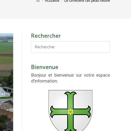
>
>
Actualité
Le cimetière fait peau neuve
Rechercher
Bienvenue
Bonjour et bienvenue sur votre espace
d'information.