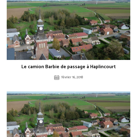
Le camion Barbie de passage à Haplincourt
février 16, 2018