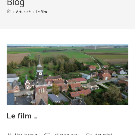
Blog
>
>
Actualité
Le film …
Le film …