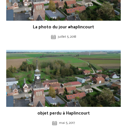
La photo du jour #haplincourt
juillet 5, 2018
objet perdu à Haplincourt
mai 5, 2017