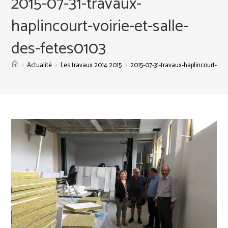
2015-07-31-travaux-
haplincourt-voirie-et-salle-
des-fetes0103
>
>
>
Actualité
Les travaux 2014 2015
2015-07-31-travaux-haplincourt-voir