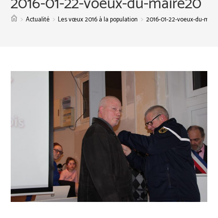
2016-01-22-voeux-du-maire20
>
>
>
Actualité
Les vœux 2016 à la population
2016-01-22-voeux-du-mair