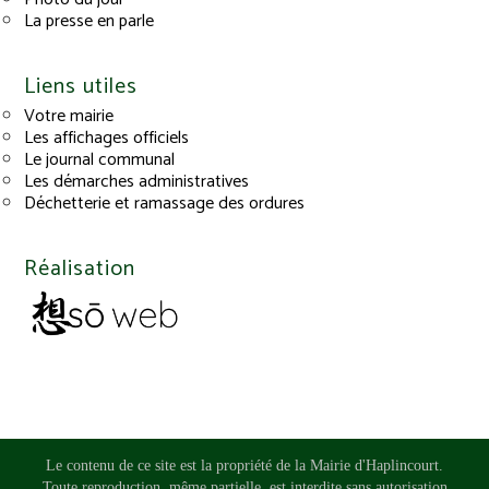
La presse en parle
Liens utiles
Votre mairie
Les affichages officiels
Le journal communal
Les démarches administratives
Déchetterie et ramassage des ordures
Réalisation
Le contenu de ce site est la propriété de la Mairie d'Haplincourt.
Toute reproduction, même partielle, est interdite sans autorisation