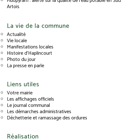
Fluopyram : alerte sur la qualité de l’eau potable en Sud
Artois
La vie de la commune
Actualité
Vie locale
Manifestations locales
Histoire d’Haplincourt
Photo du jour
La presse en parle
Liens utiles
Votre mairie
Les affichages officiels
Le journal communal
Les démarches administratives
Déchetterie et ramassage des ordures
Réalisation