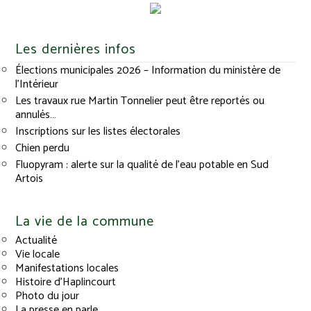
Les dernières infos
Élections municipales 2026 – Information du ministère de
l’Intérieur
Les travaux rue Martin Tonnelier peut être reportés ou
annulés…
Inscriptions sur les listes électorales
Chien perdu
Fluopyram : alerte sur la qualité de l’eau potable en Sud
Artois
La vie de la commune
Actualité
Vie locale
Manifestations locales
Histoire d’Haplincourt
Photo du jour
La presse en parle