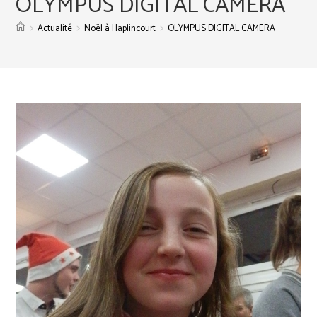
OLYMPUS DIGITAL CAMERA
>
>
>
Actualité
Noël à Haplincourt
OLYMPUS DIGITAL CAMERA