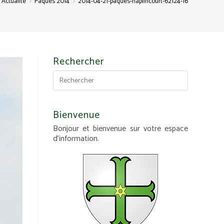
>
>
Actualité
Pâques 2014
2014-04-21-paques-haplincourt-62124-16
Rechercher
Bienvenue
Bonjour et bienvenue sur votre espace
d'information.