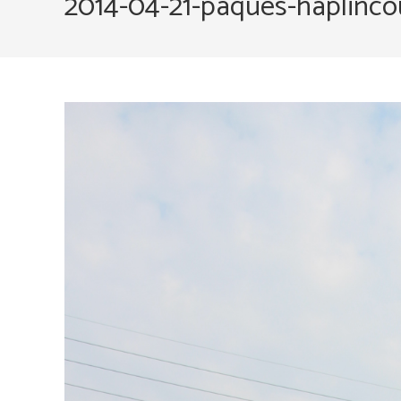
2014-04-21-paques-haplinco