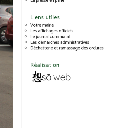
La presse en parle
Liens utiles
Votre mairie
Les affichages officiels
Le journal communal
Les démarches administratives
Déchetterie et ramassage des ordures
Réalisation