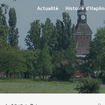
Actualité
Histoire d’Hapli