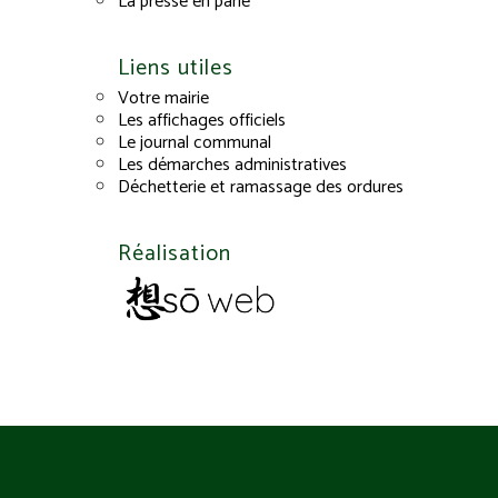
La presse en parle
Liens utiles
Votre mairie
Les affichages officiels
Le journal communal
Les démarches administratives
Déchetterie et ramassage des ordures
Réalisation