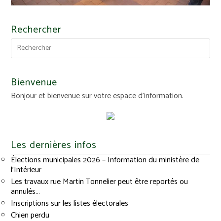
Rechercher
Bienvenue
Bonjour et bienvenue sur votre espace d'information.
Les dernières infos
Élections municipales 2026 – Information du ministère de
l’Intérieur
Les travaux rue Martin Tonnelier peut être reportés ou
annulés…
Inscriptions sur les listes électorales
Chien perdu