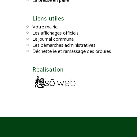
La presse en parle
Liens utiles
Votre mairie
Les affichages officiels
Le journal communal
Les démarches administratives
Déchetterie et ramassage des ordures
Réalisation