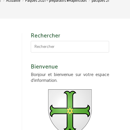
>
>
>
Actualité
Pâques 2021 – préparatifs #Haplincourt
pacques 21
Rechercher
Bienvenue
Bonjour et bienvenue sur votre espace
d'information.