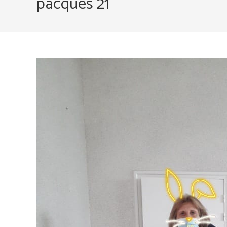
pacques 21