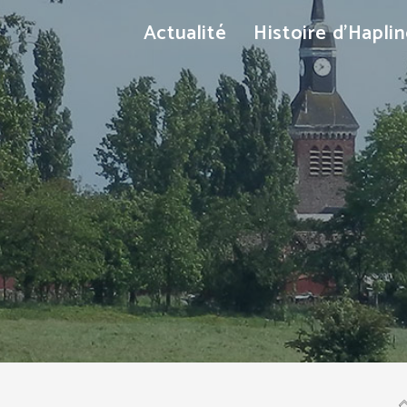
Actualité
Histoire d’Hapli