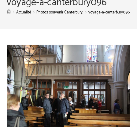
voyage-a-canterbury096
>
>
>
Actualité
Photos souvenir Canterbury,
voyage-a-canterbury096