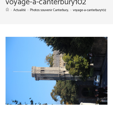
voyage-a-canterbury102
>
>
>
Actualité
Photos souvenir Canterbury,
voyage-a-canterbury102