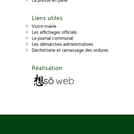
La presse en parle
Liens utiles
Votre mairie
Les affichages officiels
Le journal communal
Les démarches administratives
Déchetterie et ramassage des ordures
Réalisation