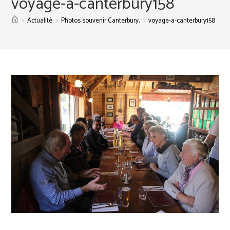
voyage-a-canterbury158
>
>
>
Actualité
Photos souvenir Canterbury,
voyage-a-canterbury158