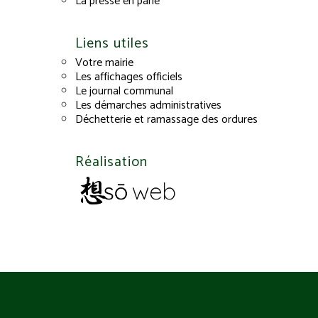
La presse en parle
Liens utiles
Votre mairie
Les affichages officiels
Le journal communal
Les démarches administratives
Déchetterie et ramassage des ordures
Réalisation