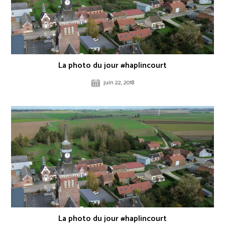
La photo du jour #haplincourt
juin 22, 2018
La photo du jour #haplincourt