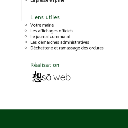
La presse en parle
Liens utiles
Votre mairie
Les affichages officiels
Le journal communal
Les démarches administratives
Déchetterie et ramassage des ordures
Réalisation