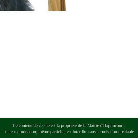
Le contenu de ce site est la propriété de la Mairie d'Haplincourt.
Toute reproduction, même partielle, est interdite sans autorisation préalable.