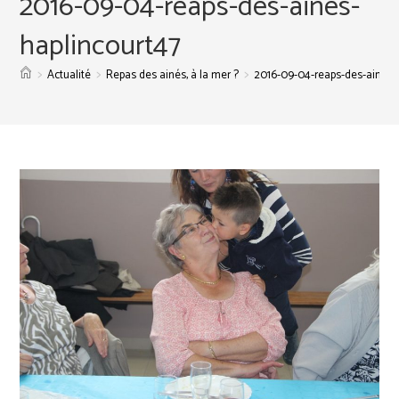
2016-09-04-reaps-des-aines-
haplincourt47
>
>
>
Actualité
Repas des ainés, à la mer ?
2016-09-04-reaps-des-aines-