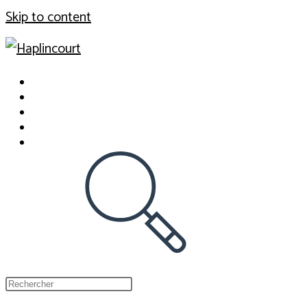
Skip to content
Actualité
Histoire d’Haplincourt
Vie locale
Le site Web
Toggle website search