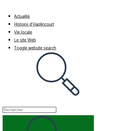
Menu
Fermer
Actualité
Histoire d’Haplincourt
Vie locale
Le site Web
Toggle website search