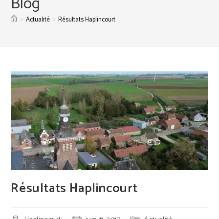
Blog
>
>
Actualité
Résultats Haplincourt
Résultats Haplincourt