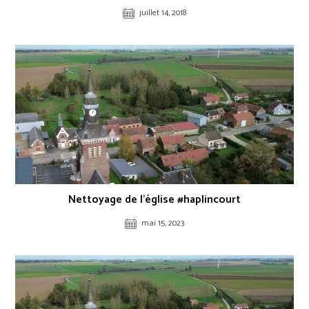
juillet 14, 2018
Nettoyage de l’église #haplincourt
mai 15, 2023