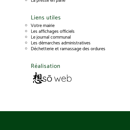
La presse en parle
Liens utiles
Votre mairie
Les affichages officiels
Le journal communal
Les démarches administratives
Déchetterie et ramassage des ordures
Réalisation