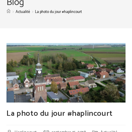
Blog
>
>
Actualité
La photo du jour #haplincourt
La photo du jour #haplincourt