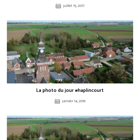
juillet 15, 2017
La photo du jour #haplincourt
janvier 14, 2019