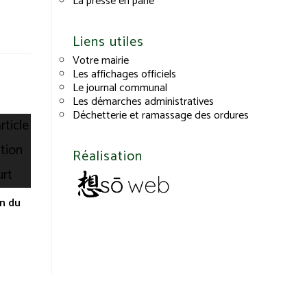
La presse en parle
Liens utiles
Votre mairie
Les affichages officiels
Le journal communal
Les démarches administratives
Déchetterie et ramassage des ordures
Réalisation
n du