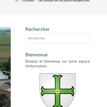
>
>
Actualité
Les oiseaux de nos jardins #haplincourt
Rechercher
Bienvenue
Bonjour et bienvenue sur votre espace
d'information.