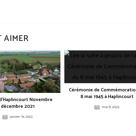
 AIMER
Cérémonie de Commémoratio
8 mai 1945 à Haplincourt
 d’Haplincourt Novembre
décembre 2021
mai 8, 2025
janvier 19, 2022