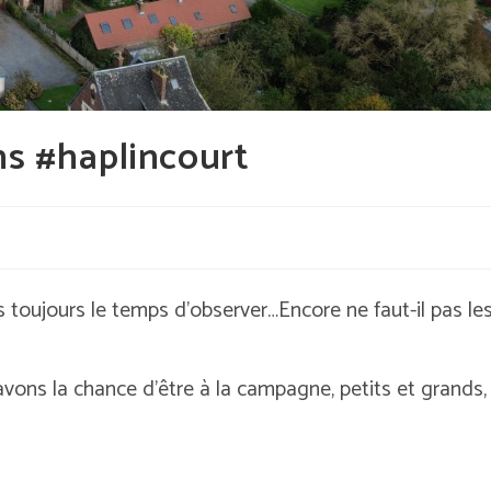
ns #haplincourt
s toujours le temps d’observer…Encore ne faut-il pas le
vons la chance d’être à la campagne, petits et grands,