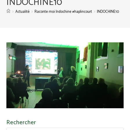
INDOCHINE10
>
>
>
Actualité
Raconte moi Indochine #haplincourt
INDOCHINE10
Rechercher