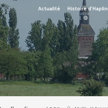
Actualité
Histoire d’Hapli