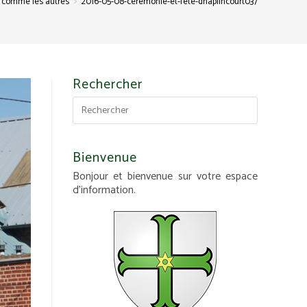
>
 comme les autres
2016-05-08-ceremonie-et-fete-dhaplincourt037
Rechercher
Bienvenue
Bonjour et bienvenue sur votre espace
d'information.