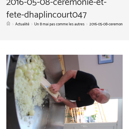
2016-05-08-ceremonie-et-
fete-dhaplincourt047
>
>
>
Actualité
Un 8 mai pas comme les autres
2016-05-08-ceremonie-et