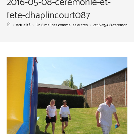
2016-05-08-ceremonie-et-
fete-dhaplincourt087
>
>
>
Actualité
Un 8 mai pas comme les autres
2016-05-08-ceremonie-et