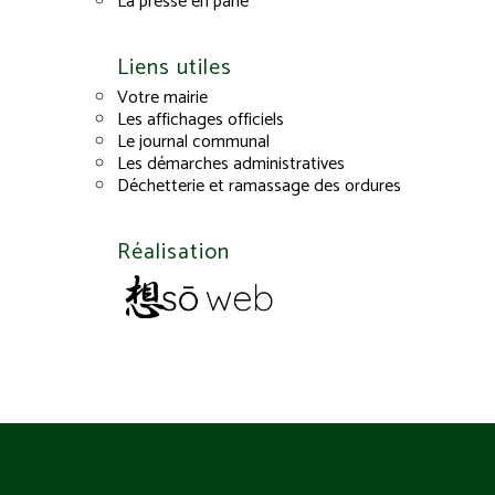
La presse en parle
Liens utiles
Votre mairie
Les affichages officiels
Le journal communal
Les démarches administratives
Déchetterie et ramassage des ordures
Réalisation