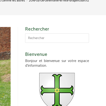
>
s comme les autres
2016-05-08-ceremonie-et-fete-dhaplincourt112
Rechercher
Bienvenue
Bonjour et bienvenue sur votre espace
d'information.