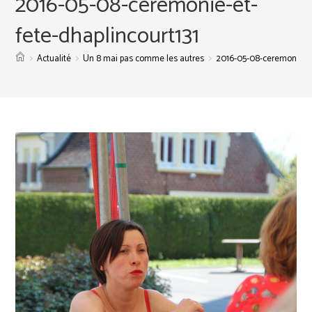
2016-05-08-ceremonie-et-
fete-dhaplincourt131
>
>
>
Actualité
Un 8 mai pas comme les autres
2016-05-08-ceremonie-et-