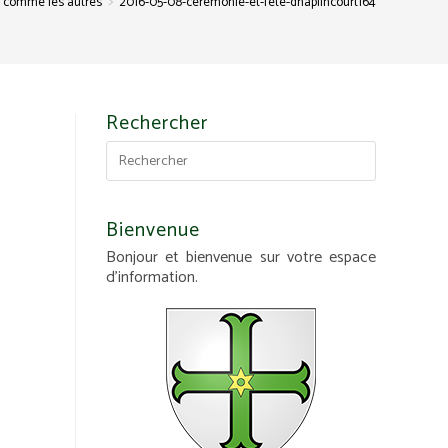
>
 comme les autres
2016-05-08-ceremonie-et-fete-dhaplincourt164
Rechercher
Bienvenue
Bonjour et bienvenue sur votre espace
d'information.