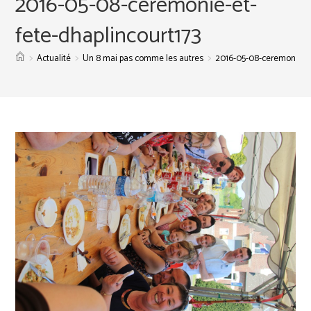
2016-05-08-ceremonie-et-
fete-dhaplincourt173
>
>
>
Actualité
Un 8 mai pas comme les autres
2016-05-08-ceremonie-et