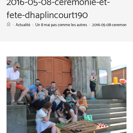
2016-05-08-ceremonie-et-
fete-dhaplincourt190
>
>
>
Actualité
Un 8 mai pas comme les autres
2016-05-08-ceremonie-et