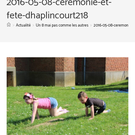
2016-05-08-ceremonie-et-
fete-dhaplincourt218
>
>
>
Actualité
Un 8 mai pas comme les autres
2016-05-08-ceremonie-et