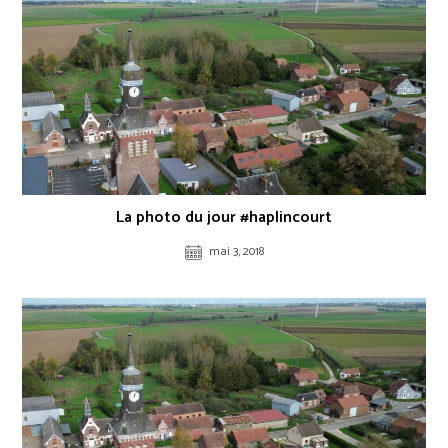
La photo du jour #haplincourt
mai 3, 2018