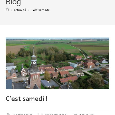
Blog
>
>
Actualité
C’est samedi !
C’est samedi !