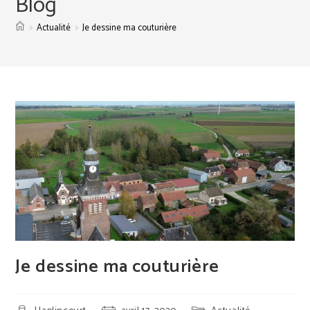
Blog
>
>
Actualité
Je dessine ma couturière
Je dessine ma couturière