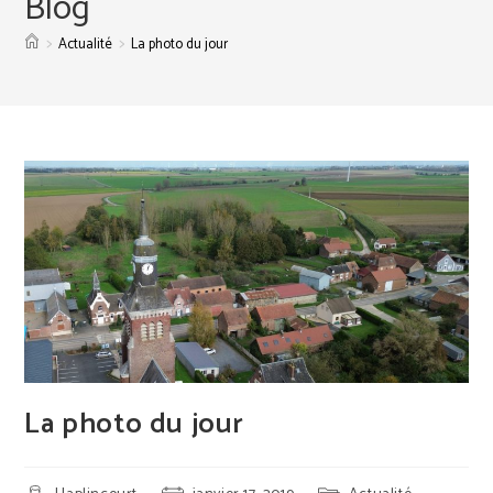
Blog
>
>
Actualité
La photo du jour
La photo du jour